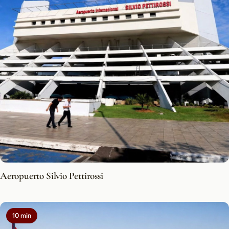
Aeropuerto Silvio Pettirossi
10 min