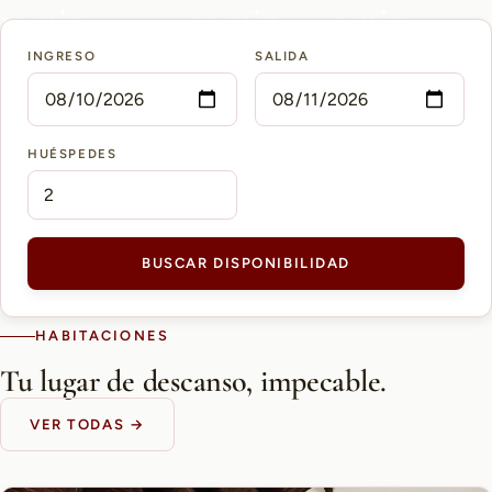
15 min
10 min
5 min
INGRESO
SALIDA
AEROPUERTO PETTIROSSI
CASCO HISTÓRICO
SHOPPING DEL SOL
HUÉSPEDES
BUSCAR DISPONIBILIDAD
HABITACIONES
Tu lugar de descanso, impecable.
VER TODAS →