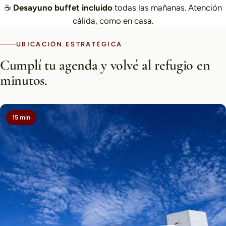
☕
Desayuno buffet incluido
todas las mañanas. Atención
cálida, como en casa.
UBICACIÓN ESTRATÉGICA
Cumplí tu agenda y volvé al refugio en
minutos.
15 min