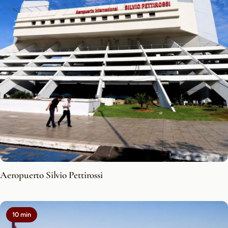
Aeropuerto Silvio Pettirossi
10 min