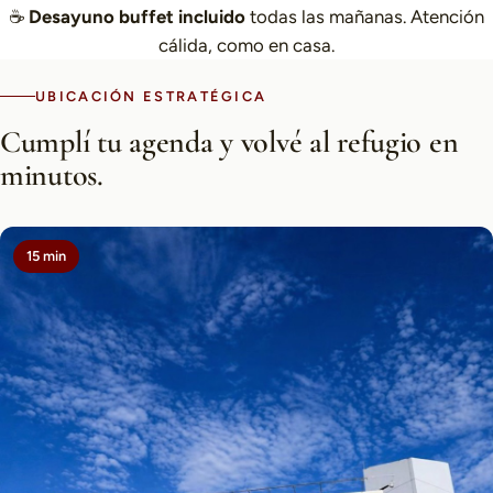
☕
Desayuno buffet incluido
todas las mañanas. Atención
cálida, como en casa.
UBICACIÓN ESTRATÉGICA
Cumplí tu agenda y volvé al refugio en
minutos.
15 min