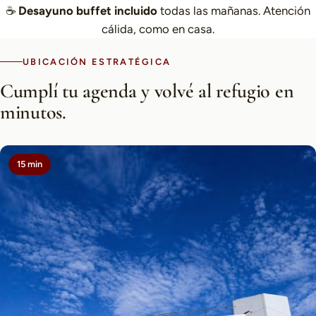
☕
Desayuno buffet incluido
todas las mañanas. Atención
cálida, como en casa.
UBICACIÓN ESTRATÉGICA
Cumplí tu agenda y volvé al refugio en
minutos.
15 min