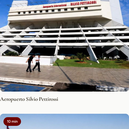
Aeropuerto Silvio Pettirossi
10 min