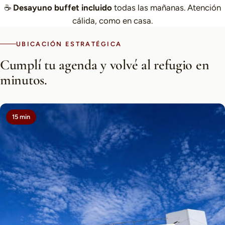
☕
Desayuno buffet incluido
todas las mañanas. Atención
cálida, como en casa.
UBICACIÓN ESTRATÉGICA
Cumplí tu agenda y volvé al refugio en
minutos.
15 min