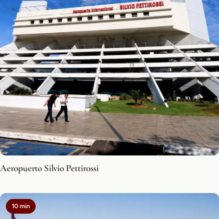
Aeropuerto Silvio Pettirossi
10 min