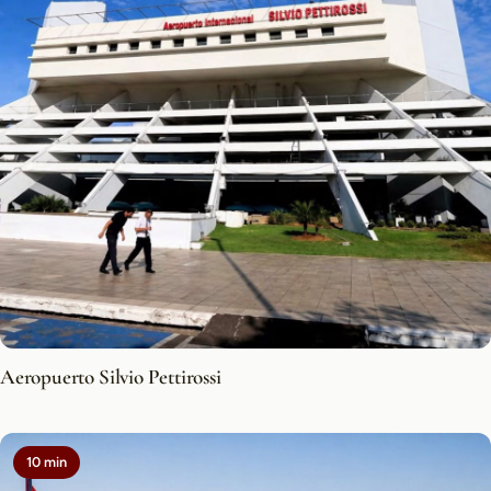
Aeropuerto Silvio Pettirossi
10 min