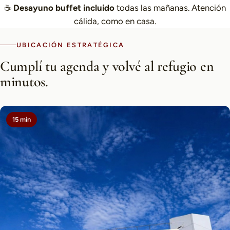
☕
Desayuno buffet incluido
todas las mañanas. Atención
cálida, como en casa.
UBICACIÓN ESTRATÉGICA
Cumplí tu agenda y volvé al refugio en
minutos.
15 min