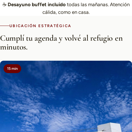
☕
Desayuno buffet incluido
todas las mañanas. Atención
cálida, como en casa.
UBICACIÓN ESTRATÉGICA
Cumplí tu agenda y volvé al refugio en
minutos.
15 min