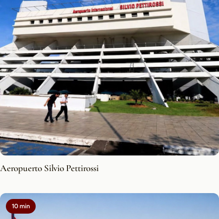
Aeropuerto Silvio Pettirossi
10 min