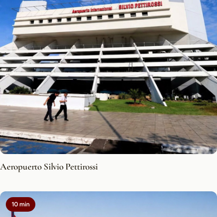
Aeropuerto Silvio Pettirossi
10 min