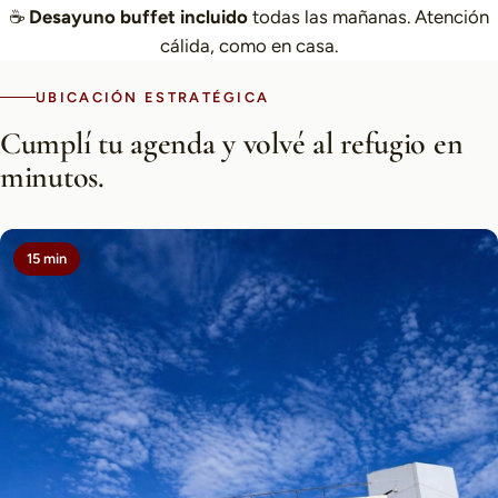
☕
Desayuno buffet incluido
todas las mañanas. Atención
cálida, como en casa.
UBICACIÓN ESTRATÉGICA
Cumplí tu agenda y volvé al refugio en
minutos.
15 min