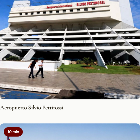
Aeropuerto Silvio Pettirossi
10 min