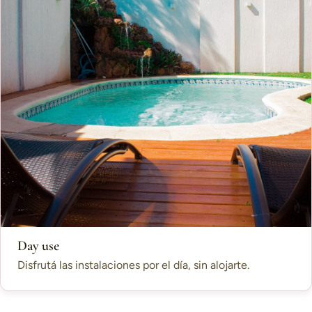
Day use
Disfrutá las instalaciones por el día, sin alojarte.