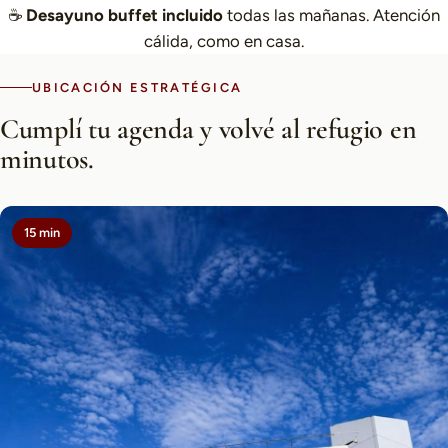
☕
Desayuno buffet incluido
todas las mañanas. Atención
cálida, como en casa.
UBICACIÓN ESTRATÉGICA
Cumplí tu agenda y volvé al refugio en
minutos.
15 min