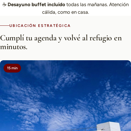
☕
Desayuno buffet incluido
todas las mañanas. Atención
cálida, como en casa.
UBICACIÓN ESTRATÉGICA
Cumplí tu agenda y volvé al refugio en
minutos.
15 min