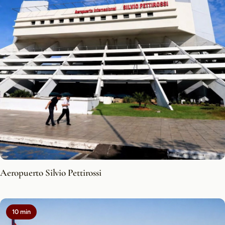
Aeropuerto Silvio Pettirossi
10 min