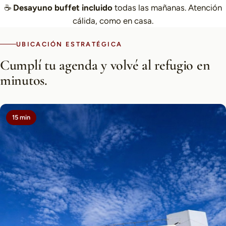
☕
Desayuno buffet incluido
todas las mañanas. Atención
cálida, como en casa.
UBICACIÓN ESTRATÉGICA
Cumplí tu agenda y volvé al refugio en
minutos.
15 min