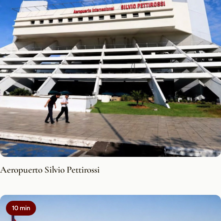
Aeropuerto Silvio Pettirossi
10 min