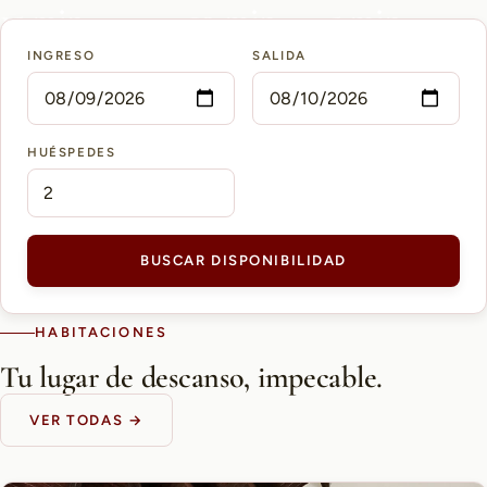
15 min
10 min
5 min
INGRESO
SALIDA
AEROPUERTO PETTIROSSI
CASCO HISTÓRICO
SHOPPING DEL SOL
HUÉSPEDES
BUSCAR DISPONIBILIDAD
HABITACIONES
Tu lugar de descanso, impecable.
VER TODAS →