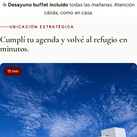
☕
Desayuno buffet incluido
todas las mañanas. Atención
cálida, como en casa.
UBICACIÓN ESTRATÉGICA
Cumplí tu agenda y volvé al refugio en
minutos.
15 min