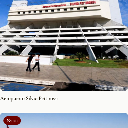
Aeropuerto Silvio Pettirossi
10 min