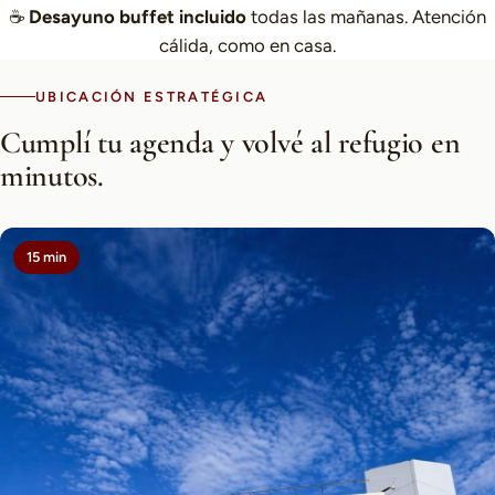
☕
Desayuno buffet incluido
todas las mañanas. Atención
cálida, como en casa.
UBICACIÓN ESTRATÉGICA
Cumplí tu agenda y volvé al refugio en
minutos.
15 min