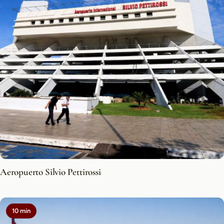
Aeropuerto Silvio Pettirossi
10 min