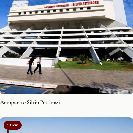
Aeropuerto Silvio Pettirossi
10 min