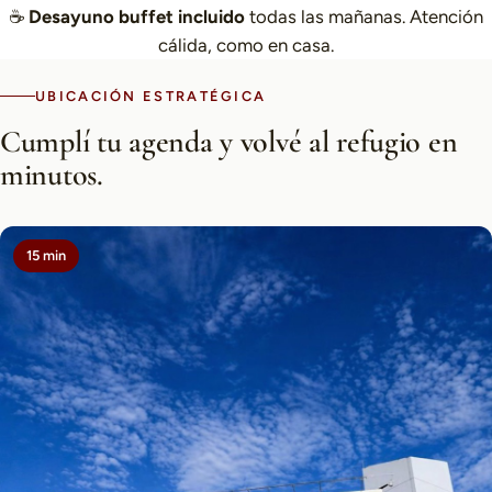
☕
Desayuno buffet incluido
todas las mañanas. Atención
cálida, como en casa.
UBICACIÓN ESTRATÉGICA
Cumplí tu agenda y volvé al refugio en
minutos.
15 min