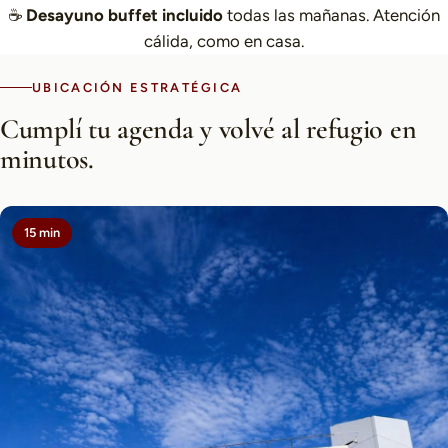
☕
Desayuno buffet incluido
todas las mañanas. Atención
cálida, como en casa.
UBICACIÓN ESTRATÉGICA
Cumplí tu agenda y volvé al refugio en
minutos.
15 min