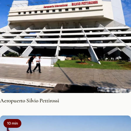
Aeropuerto Silvio Pettirossi
10 min