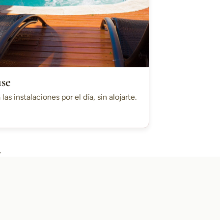
use
 las instalaciones por el día, sin alojarte.
.