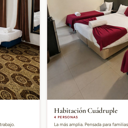
Habitación Cuádruple
4 PERSONAS
trabajo.
La más amplia. Pensada para familia