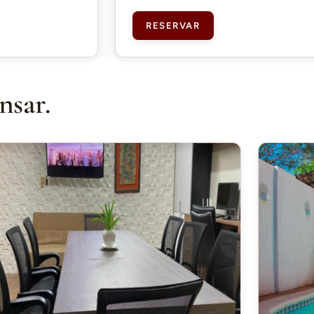
RESERVAR
nsar.