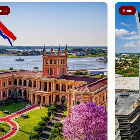
 min
5 min