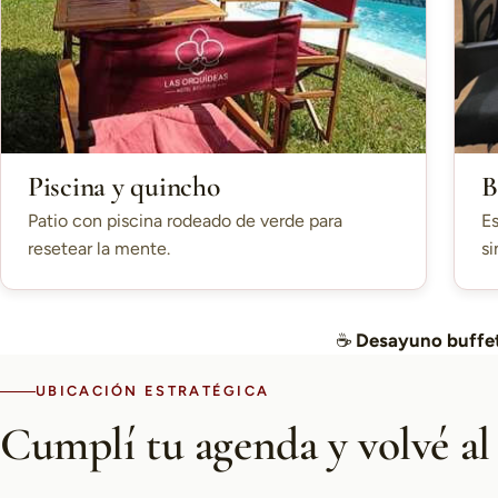
Piscina y quincho
B
Patio con piscina rodeado de verde para
Es
resetear la mente.
si
☕
Desayuno buffet
UBICACIÓN ESTRATÉGICA
Cumplí tu agenda y volvé al