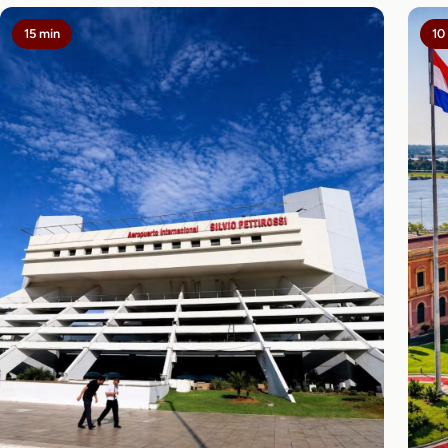
15 min
10