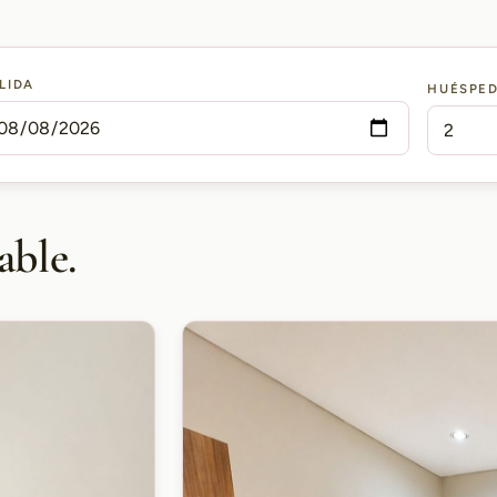
LIDA
HUÉSPE
able.