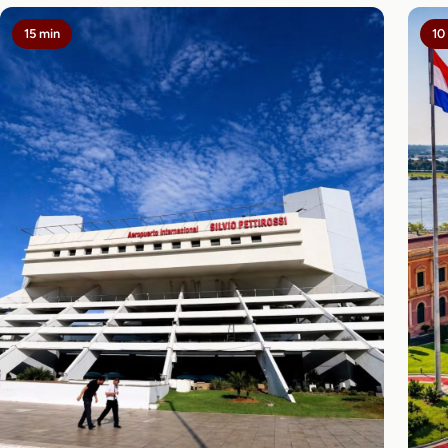
15 min
10