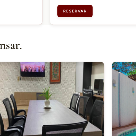
RESERVAR
nsar.