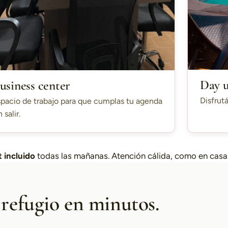
Day 
usiness center
Disfrutá
pacio de trabajo para que cumplas tu agenda
n salir.
 incluido
todas las mañanas. Atención cálida, como en casa
 refugio en minutos.