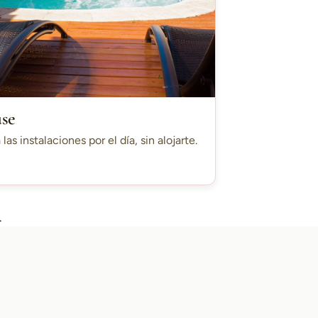
use
 las instalaciones por el día, sin alojarte.
.