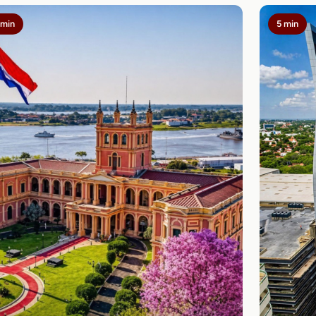
 min
5 min