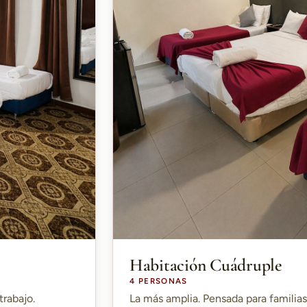
Habitación Cuádruple
4 PERSONAS
trabajo.
La más amplia. Pensada para familia