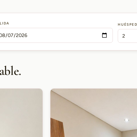
LIDA
HUÉSPE
able.