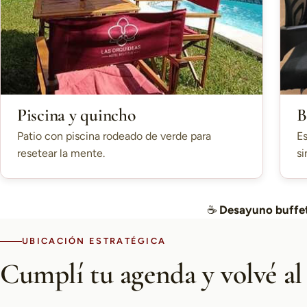
Piscina y quincho
B
Patio con piscina rodeado de verde para
Es
resetear la mente.
si
☕
Desayuno buffet
UBICACIÓN ESTRATÉGICA
Cumplí tu agenda y volvé al