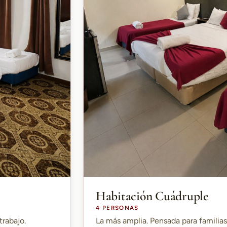
Habitación Cuádruple
4 PERSONAS
trabajo.
La más amplia. Pensada para familia