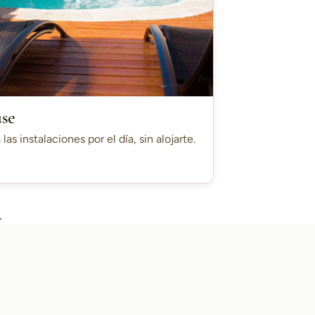
use
 las instalaciones por el día, sin alojarte.
.