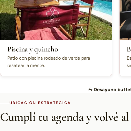
Piscina y quincho
B
Patio con piscina rodeado de verde para
Es
resetear la mente.
si
☕
Desayuno buffet
UBICACIÓN ESTRATÉGICA
Cumplí tu agenda y volvé al