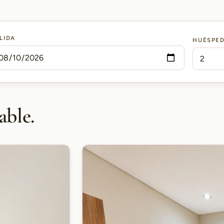
LIDA
HUÉSPE
able.