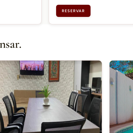
RESERVAR
nsar.