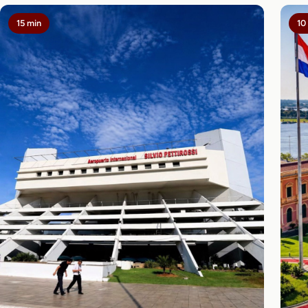
15 min
10