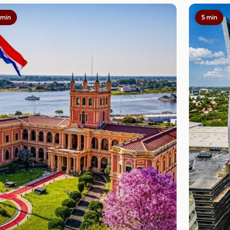
 min
5 min