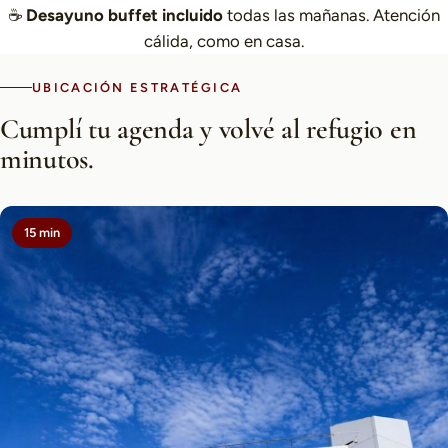
☕
Desayuno buffet incluido
todas las mañanas. Atención
cálida, como en casa.
UBICACIÓN ESTRATÉGICA
Cumplí tu agenda y volvé al refugio en
minutos.
15 min