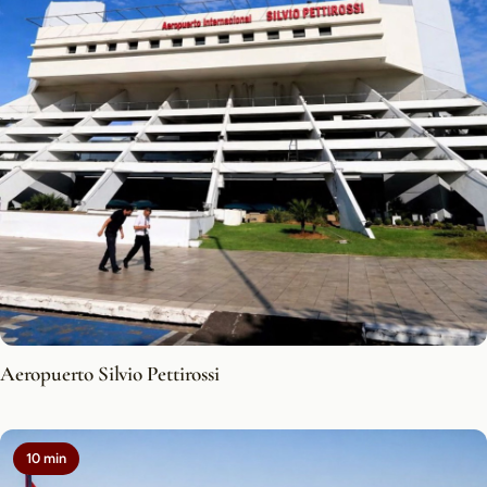
Aeropuerto Silvio Pettirossi
10 min