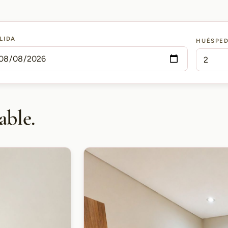
LIDA
HUÉSPE
able.