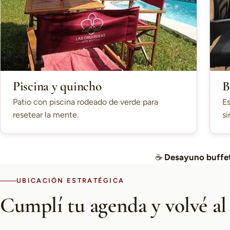
Piscina y quincho
B
Patio con piscina rodeado de verde para
Es
resetear la mente.
si
☕
Desayuno buffet
UBICACIÓN ESTRATÉGICA
Cumplí tu agenda y volvé al