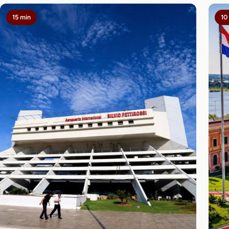
15 min
10