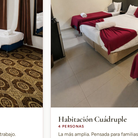
Habitación Cuádruple
4 PERSONAS
trabajo.
La más amplia. Pensada para familia