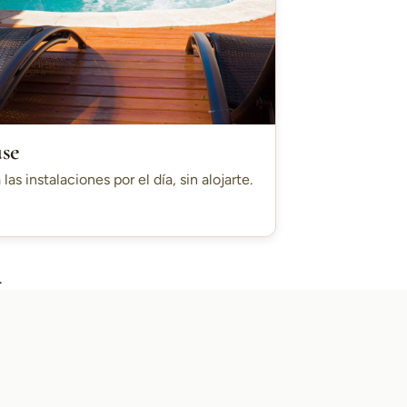
use
 las instalaciones por el día, sin alojarte.
.