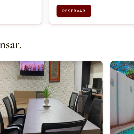
RESERVAR
nsar.