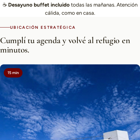
☕
Desayuno buffet incluido
todas las mañanas. Atención
cálida, como en casa.
UBICACIÓN ESTRATÉGICA
Cumplí tu agenda y volvé al refugio en
minutos.
15 min