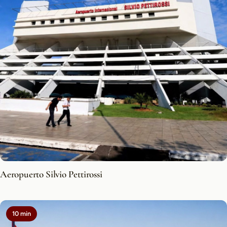
Aeropuerto Silvio Pettirossi
10 min