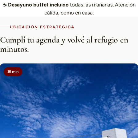
☕
Desayuno buffet incluido
todas las mañanas. Atención
cálida, como en casa.
UBICACIÓN ESTRATÉGICA
Cumplí tu agenda y volvé al refugio en
minutos.
15 min