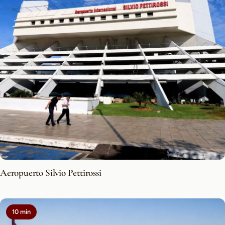
Aeropuerto Silvio Pettirossi
10 min