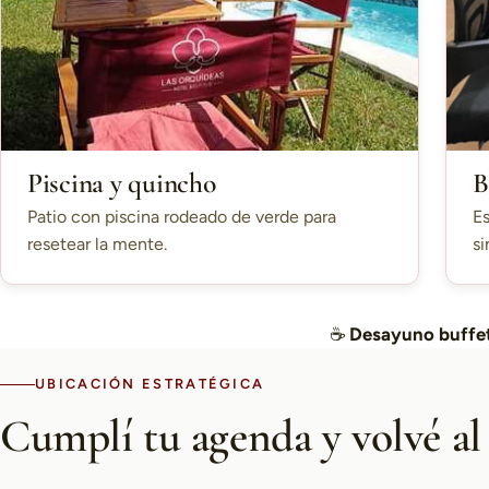
Piscina y quincho
B
Patio con piscina rodeado de verde para
Es
resetear la mente.
si
☕
Desayuno buffet
UBICACIÓN ESTRATÉGICA
Cumplí tu agenda y volvé al