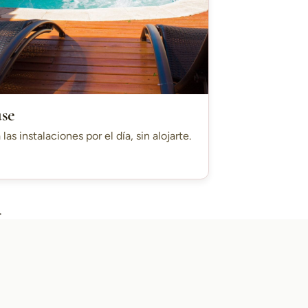
use
 las instalaciones por el día, sin alojarte.
.