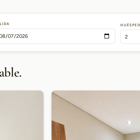
LIDA
HUÉSPE
able.