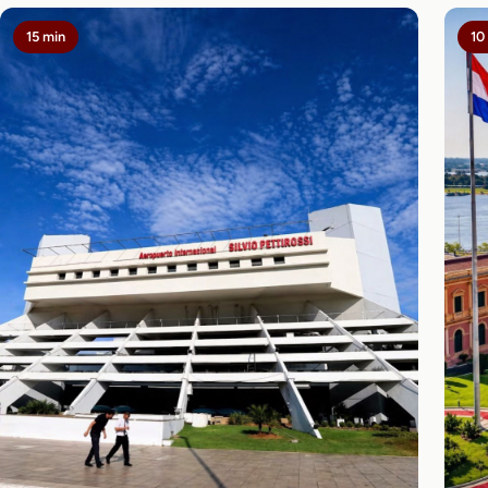
15 min
10