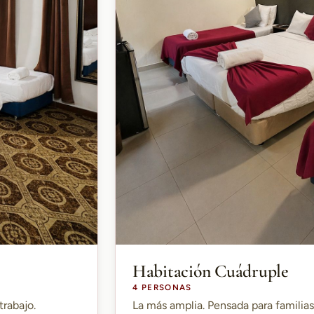
Habitación Cuádruple
4 PERSONAS
trabajo.
La más amplia. Pensada para familia