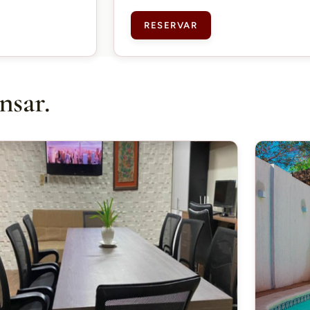
RESERVAR
nsar.