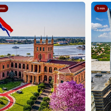
 min
5 min