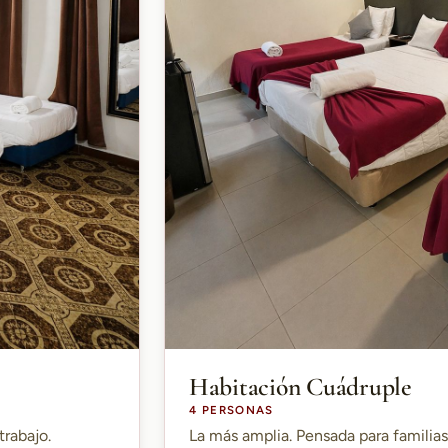
Habitación Cuádruple
4 PERSONAS
trabajo.
La más amplia. Pensada para familia