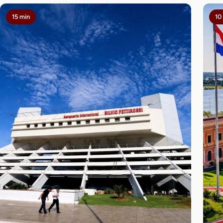
15 min
10