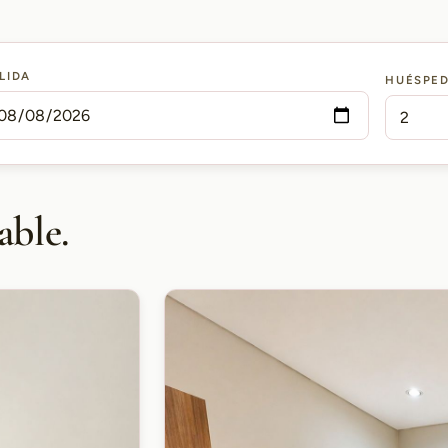
LIDA
HUÉSPE
able.