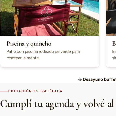
Piscina y quincho
B
Patio con piscina rodeado de verde para
Es
resetear la mente.
si
☕
Desayuno buffet
UBICACIÓN ESTRATÉGICA
Cumplí tu agenda y volvé al