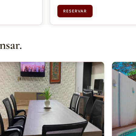
RESERVAR
nsar.