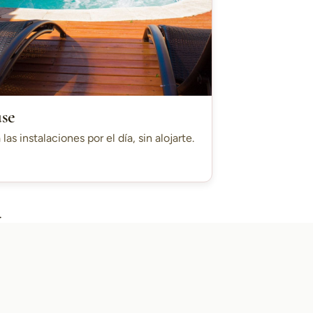
use
 las instalaciones por el día, sin alojarte.
.