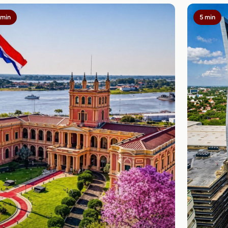
 min
5 min