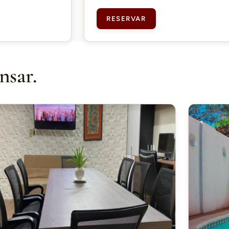
RESERVAR
nsar.