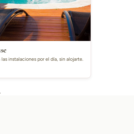
use
 las instalaciones por el día, sin alojarte.
.