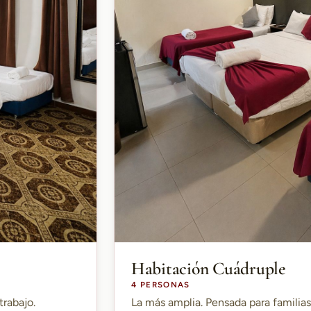
Habitación Cuádruple
4 PERSONAS
trabajo.
La más amplia. Pensada para familia