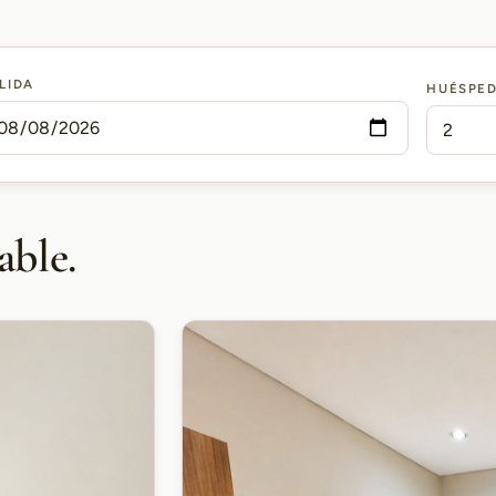
LIDA
HUÉSPE
able.