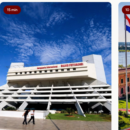
15 min
10