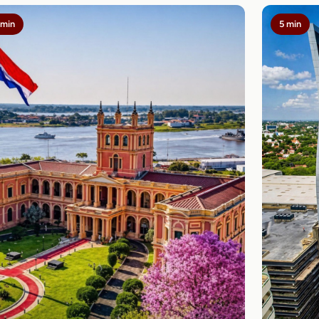
 min
5 min