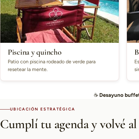
Piscina y quincho
B
Patio con piscina rodeado de verde para
Es
resetear la mente.
si
☕
Desayuno buffet
UBICACIÓN ESTRATÉGICA
Cumplí tu agenda y volvé al