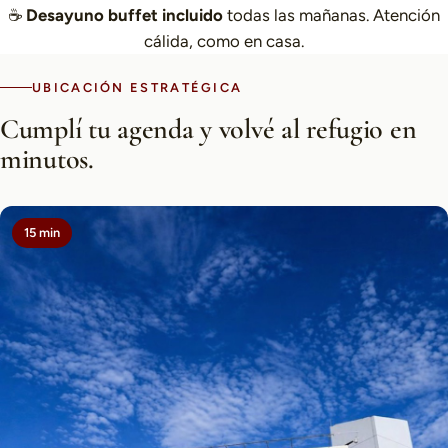
☕
Desayuno buffet incluido
todas las mañanas. Atención
cálida, como en casa.
UBICACIÓN ESTRATÉGICA
Cumplí tu agenda y volvé al refugio en
minutos.
15 min