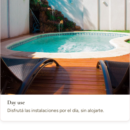
Day use
Disfrutá las instalaciones por el día, sin alojarte.