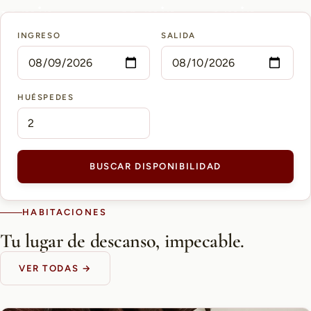
15 min
10 min
5 min
INGRESO
SALIDA
AEROPUERTO PETTIROSSI
CASCO HISTÓRICO
SHOPPING DEL SOL
HUÉSPEDES
BUSCAR DISPONIBILIDAD
HABITACIONES
Tu lugar de descanso, impecable.
VER TODAS →