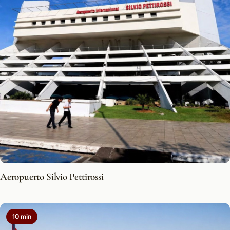
Aeropuerto Silvio Pettirossi
10 min