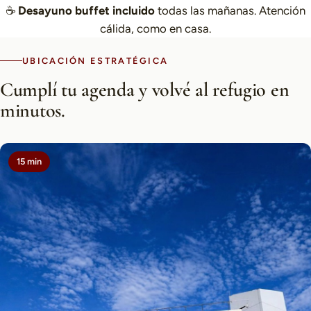
☕
Desayuno buffet incluido
todas las mañanas. Atención
cálida, como en casa.
UBICACIÓN ESTRATÉGICA
Cumplí tu agenda y volvé al refugio en
minutos.
15 min