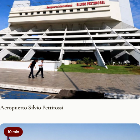
Aeropuerto Silvio Pettirossi
10 min