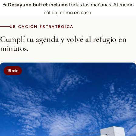
☕
Desayuno buffet incluido
todas las mañanas. Atención
cálida, como en casa.
UBICACIÓN ESTRATÉGICA
Cumplí tu agenda y volvé al refugio en
minutos.
15 min