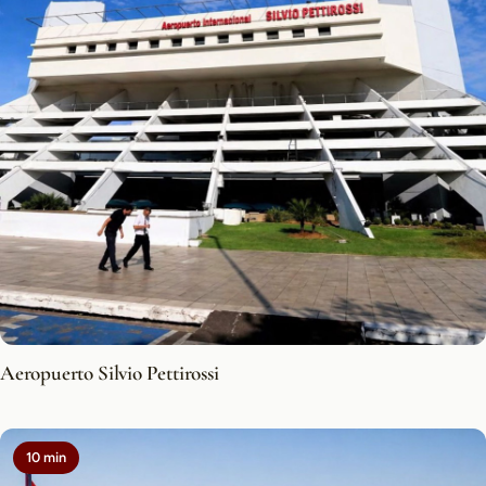
Aeropuerto Silvio Pettirossi
10 min