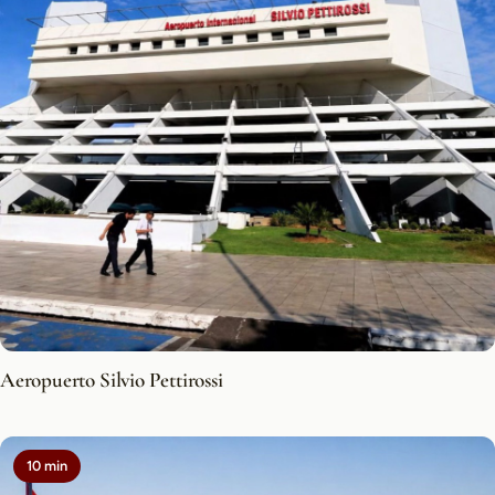
Aeropuerto Silvio Pettirossi
10 min