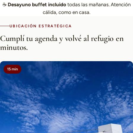
☕
Desayuno buffet incluido
todas las mañanas. Atención
cálida, como en casa.
UBICACIÓN ESTRATÉGICA
Cumplí tu agenda y volvé al refugio en
minutos.
15 min