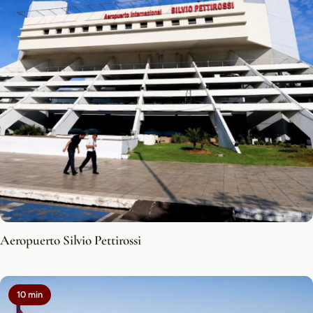
Aeropuerto Silvio Pettirossi
10 min