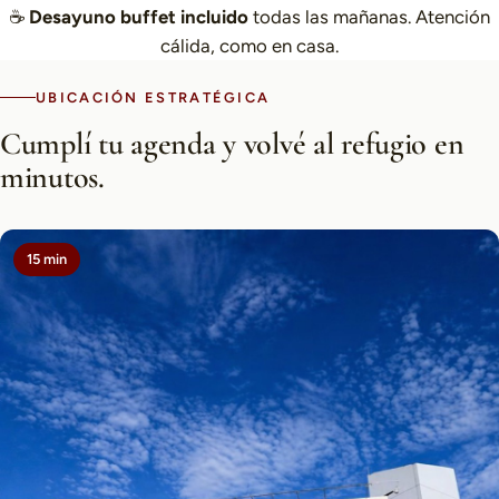
☕
Desayuno buffet incluido
todas las mañanas. Atención
cálida, como en casa.
UBICACIÓN ESTRATÉGICA
Cumplí tu agenda y volvé al refugio en
minutos.
15 min