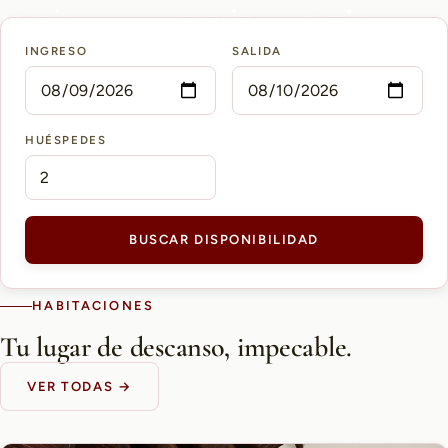
15 min
10 min
5 min
INGRESO
SALIDA
AEROPUERTO PETTIROSSI
CASCO HISTÓRICO
SHOPPING DEL SOL
HUÉSPEDES
BUSCAR DISPONIBILIDAD
HABITACIONES
Tu lugar de descanso, impecable.
VER TODAS →