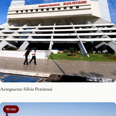
Aeropuerto Silvio Pettirossi
10 min