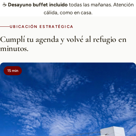
☕
Desayuno buffet incluido
todas las mañanas. Atención
cálida, como en casa.
UBICACIÓN ESTRATÉGICA
Cumplí tu agenda y volvé al refugio en
minutos.
15 min