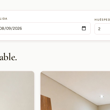
LIDA
HUÉSPE
able.