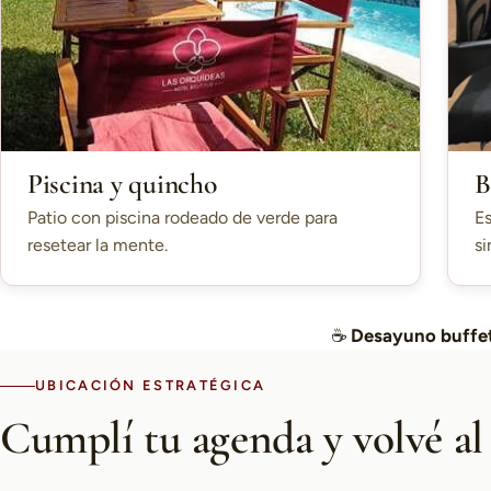
Piscina y quincho
B
Patio con piscina rodeado de verde para
Es
resetear la mente.
si
☕
Desayuno buffet
UBICACIÓN ESTRATÉGICA
Cumplí tu agenda y volvé al