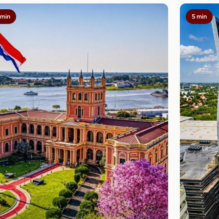
 min
5 min