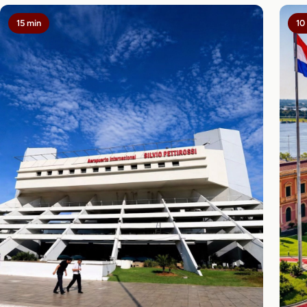
15 min
10