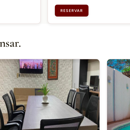
RESERVAR
nsar.