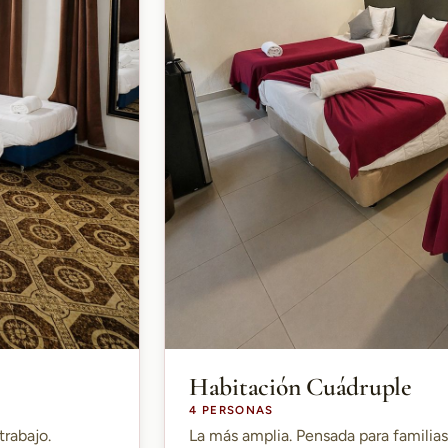
Habitación Cuádruple
4 PERSONAS
trabajo.
La más amplia. Pensada para familia