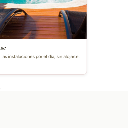
use
 las instalaciones por el día, sin alojarte.
.