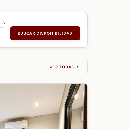
DES
BUSCAR DISPONIBILIDAD
VER TODAS →