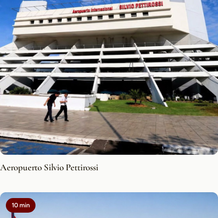
Aeropuerto Silvio Pettirossi
10 min