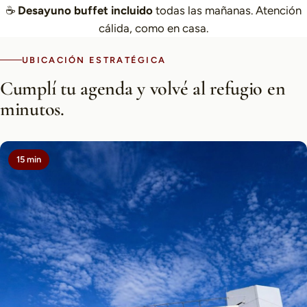
☕
Desayuno buffet incluido
todas las mañanas. Atención
cálida, como en casa.
UBICACIÓN ESTRATÉGICA
Cumplí tu agenda y volvé al refugio en
minutos.
15 min