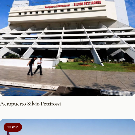
Aeropuerto Silvio Pettirossi
10 min