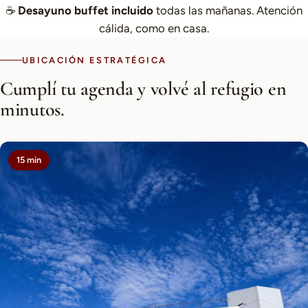
☕
Desayuno buffet incluido
todas las mañanas. Atención
cálida, como en casa.
UBICACIÓN ESTRATÉGICA
Cumplí tu agenda y volvé al refugio en
minutos.
15 min