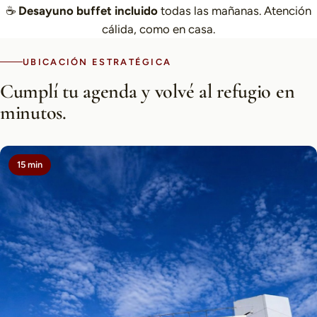
☕
Desayuno buffet incluido
todas las mañanas. Atención
cálida, como en casa.
UBICACIÓN ESTRATÉGICA
Cumplí tu agenda y volvé al refugio en
minutos.
15 min