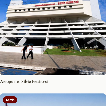
Aeropuerto Silvio Pettirossi
10 min