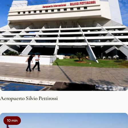
Aeropuerto Silvio Pettirossi
10 min