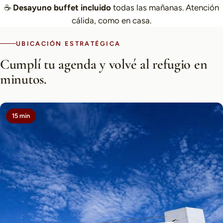
☕
Desayuno buffet incluido
todas las mañanas. Atención
cálida, como en casa.
UBICACIÓN ESTRATÉGICA
Cumplí tu agenda y volvé al refugio en
minutos.
15 min