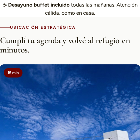
☕
Desayuno buffet incluido
todas las mañanas. Atención
cálida, como en casa.
UBICACIÓN ESTRATÉGICA
Cumplí tu agenda y volvé al refugio en
minutos.
15 min