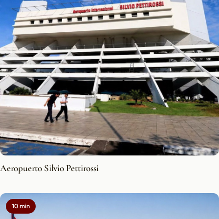
Aeropuerto Silvio Pettirossi
10 min