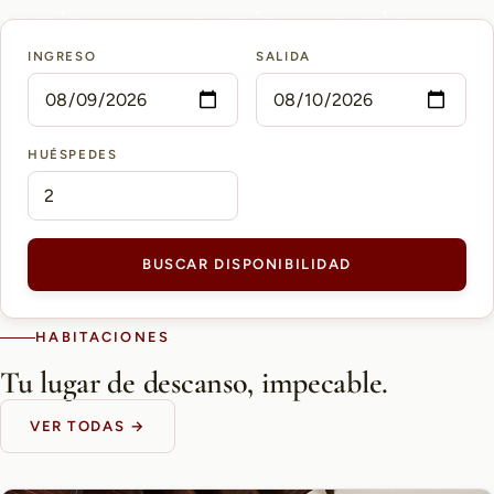
15 min
10 min
5 min
INGRESO
SALIDA
AEROPUERTO PETTIROSSI
CASCO HISTÓRICO
SHOPPING DEL SOL
HUÉSPEDES
BUSCAR DISPONIBILIDAD
HABITACIONES
Tu lugar de descanso, impecable.
VER TODAS →