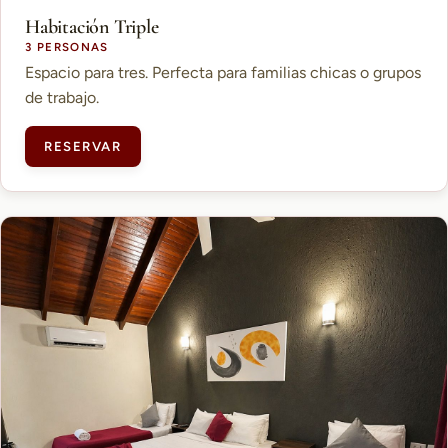
Habitación Triple
3 PERSONAS
Espacio para tres. Perfecta para familias chicas o grupos
de trabajo.
RESERVAR