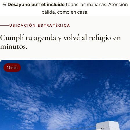
☕
Desayuno buffet incluido
todas las mañanas. Atención
cálida, como en casa.
UBICACIÓN ESTRATÉGICA
Cumplí tu agenda y volvé al refugio en
minutos.
15 min