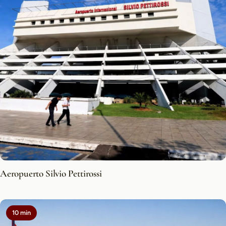
Aeropuerto Silvio Pettirossi
10 min