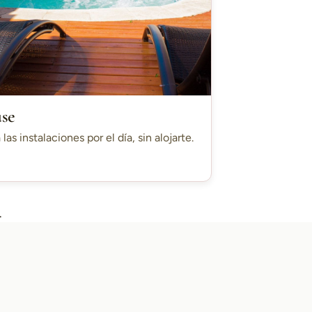
use
 las instalaciones por el día, sin alojarte.
.