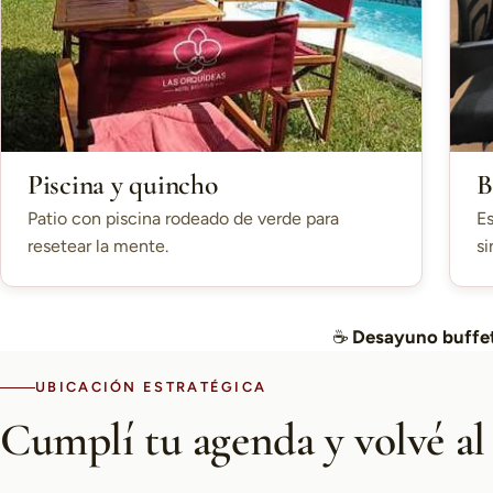
Piscina y quincho
B
Patio con piscina rodeado de verde para
Es
resetear la mente.
si
☕
Desayuno buffet
UBICACIÓN ESTRATÉGICA
Cumplí tu agenda y volvé al