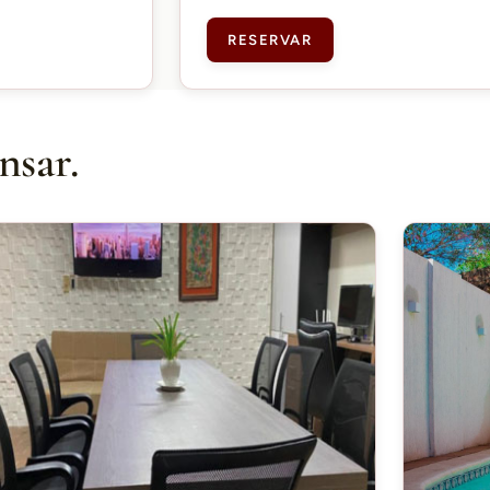
RESERVAR
nsar.