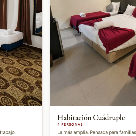
Habitación Cuádruple
4 PERSONAS
trabajo.
La más amplia. Pensada para familia