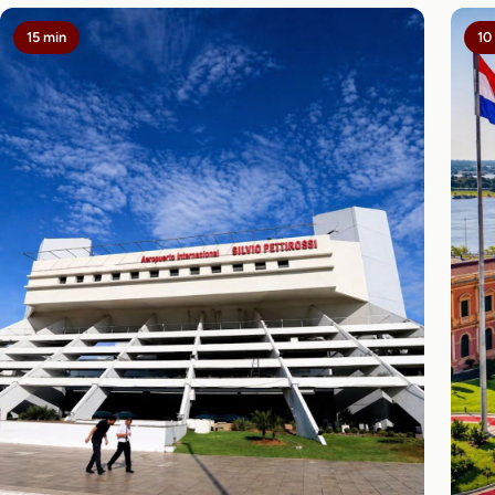
15 min
10