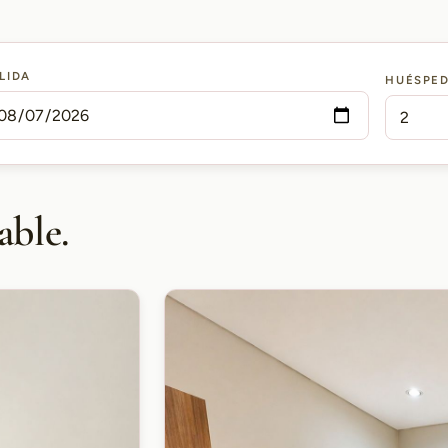
LIDA
HUÉSPE
able.