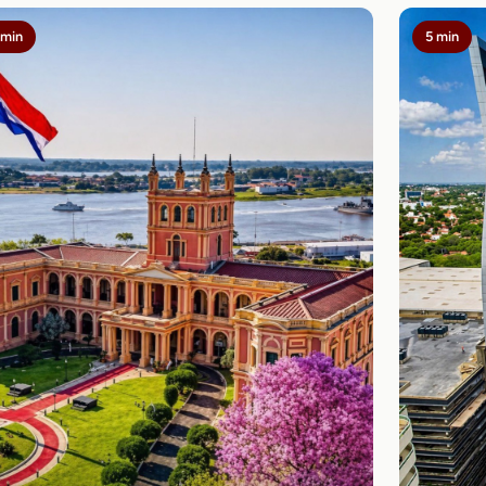
 min
5 min