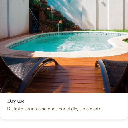
Day use
Disfrutá las instalaciones por el día, sin alojarte.