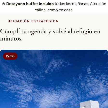
☕
Desayuno buffet incluido
todas las mañanas. Atención
cálida, como en casa.
UBICACIÓN ESTRATÉGICA
Cumplí tu agenda y volvé al refugio en
minutos.
15 min