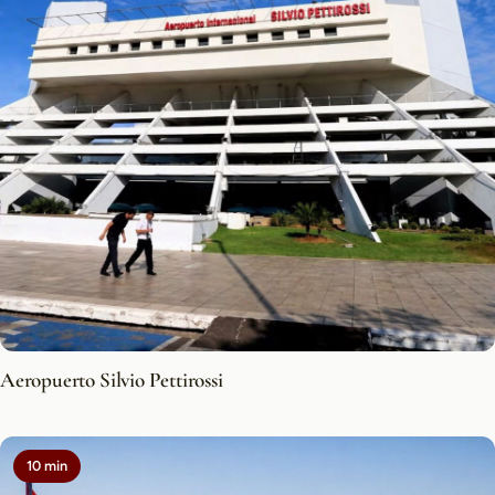
Aeropuerto Silvio Pettirossi
10 min