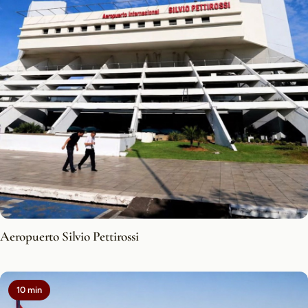
Aeropuerto Silvio Pettirossi
10 min