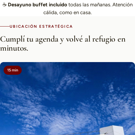
☕
Desayuno buffet incluido
todas las mañanas. Atención
cálida, como en casa.
UBICACIÓN ESTRATÉGICA
Cumplí tu agenda y volvé al refugio en
minutos.
15 min