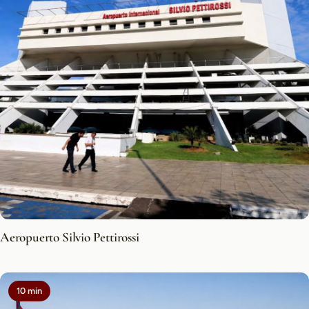
Aeropuerto Silvio Pettirossi
10 min