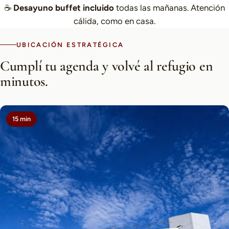
☕
Desayuno buffet incluido
todas las mañanas. Atención
cálida, como en casa.
UBICACIÓN ESTRATÉGICA
Cumplí tu agenda y volvé al refugio en
minutos.
15 min