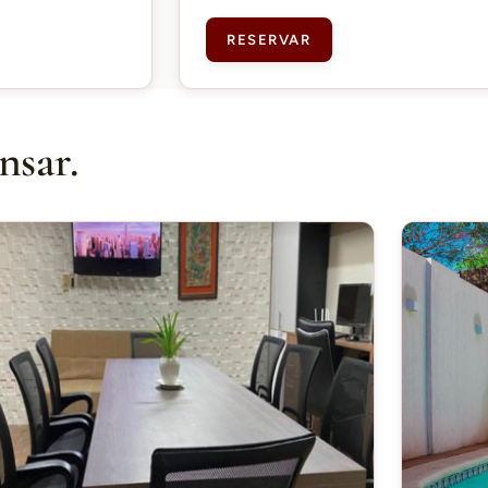
RESERVAR
nsar.