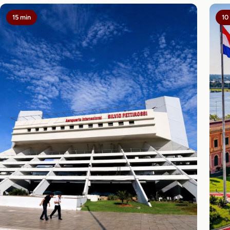
15 min
10