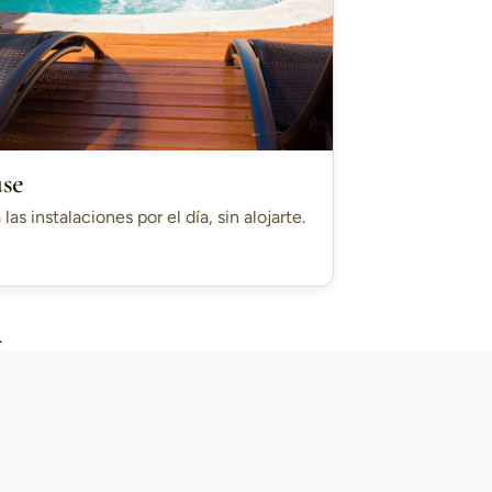
use
 las instalaciones por el día, sin alojarte.
.