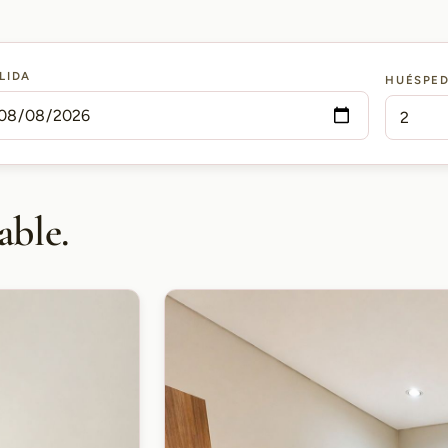
LIDA
HUÉSPE
able.