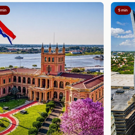
 min
5 min