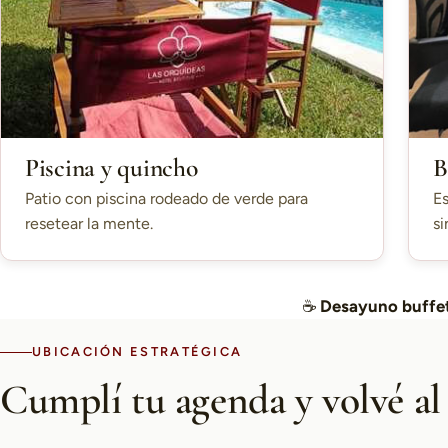
Piscina y quincho
B
Patio con piscina rodeado de verde para
Es
resetear la mente.
si
☕
Desayuno buffet
UBICACIÓN ESTRATÉGICA
Cumplí tu agenda y volvé al