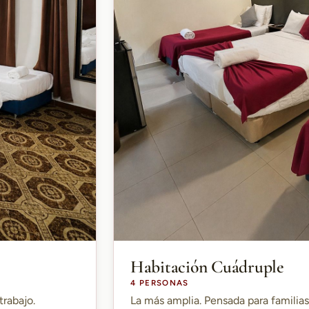
Habitación Cuádruple
4 PERSONAS
trabajo.
La más amplia. Pensada para familia