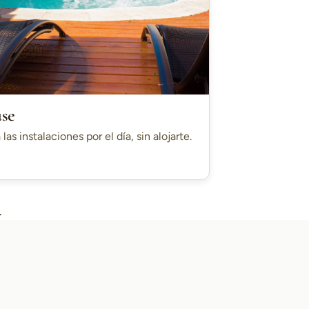
use
 las instalaciones por el día, sin alojarte.
.