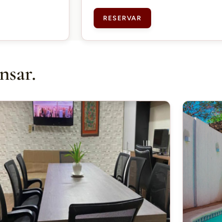
RESERVAR
nsar.