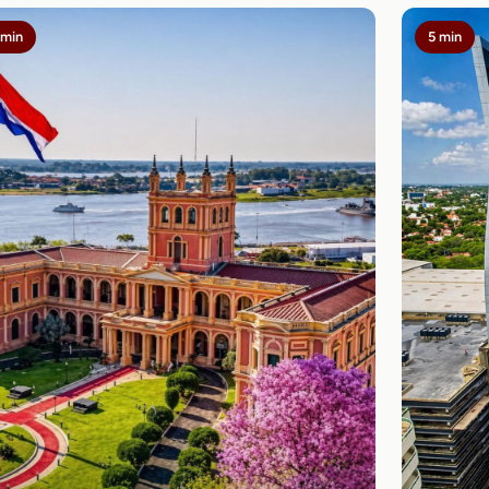
 min
5 min