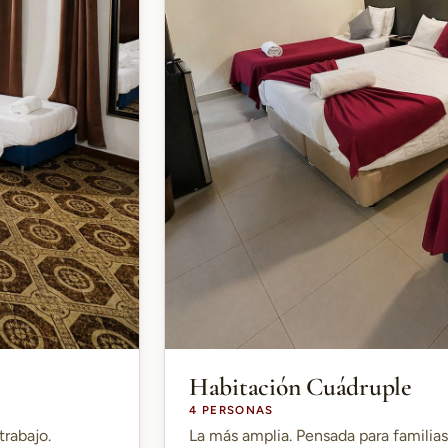
Habitación Cuádruple
4 PERSONAS
trabajo.
La más amplia. Pensada para familia