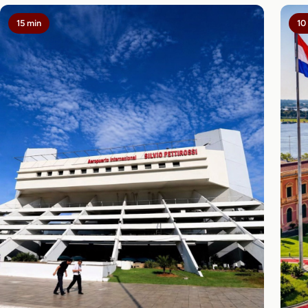
15 min
10