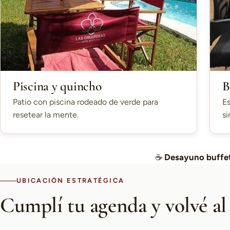
Piscina y quincho
B
Patio con piscina rodeado de verde para
Es
resetear la mente.
si
☕
Desayuno buffet
UBICACIÓN ESTRATÉGICA
Cumplí tu agenda y volvé al