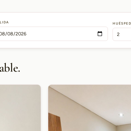
LIDA
HUÉSPE
able.