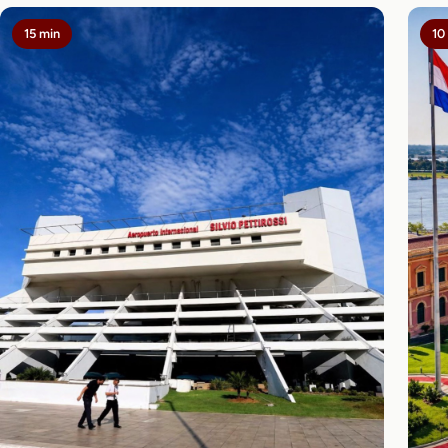
15 min
10