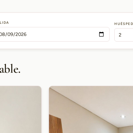
LIDA
HUÉSPE
able.