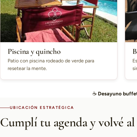
Piscina y quincho
B
Patio con piscina rodeado de verde para
Es
resetear la mente.
si
☕
Desayuno buffet
UBICACIÓN ESTRATÉGICA
Cumplí tu agenda y volvé al