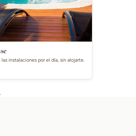
use
 las instalaciones por el día, sin alojarte.
.