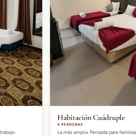
Habitación Cuádruple
4 PERSONAS
trabajo.
La más amplia. Pensada para familia