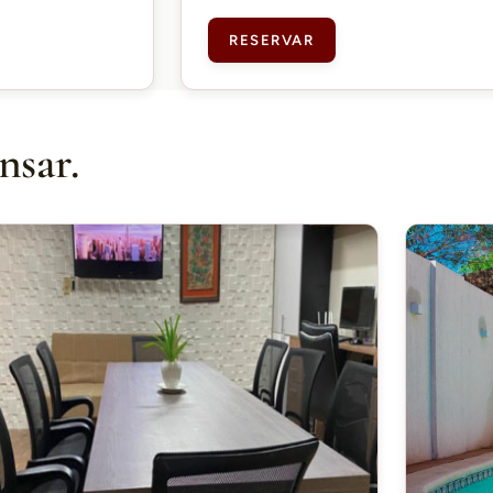
RESERVAR
nsar.