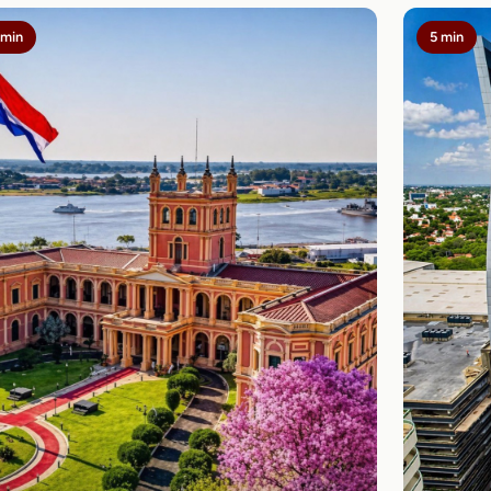
 min
5 min