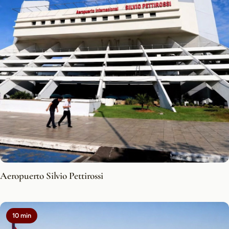
Aeropuerto Silvio Pettirossi
10 min