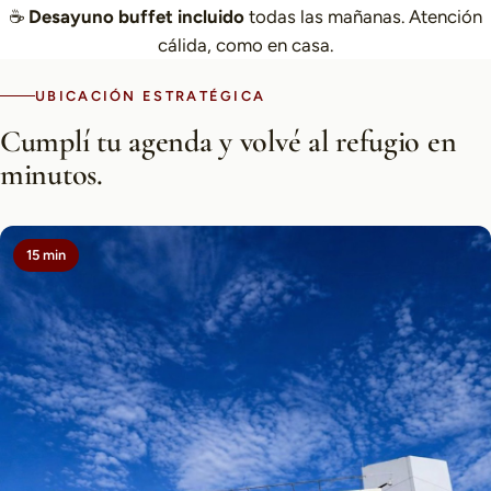
☕
Desayuno buffet incluido
todas las mañanas. Atención
cálida, como en casa.
UBICACIÓN ESTRATÉGICA
Cumplí tu agenda y volvé al refugio en
minutos.
15 min