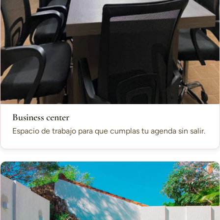
Business center
Espacio de trabajo para que cumplas tu agenda sin salir.