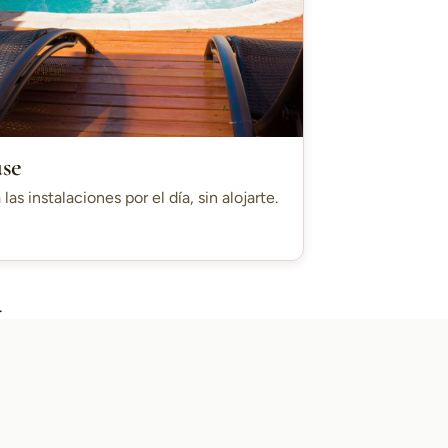
use
 las instalaciones por el día, sin alojarte.
.