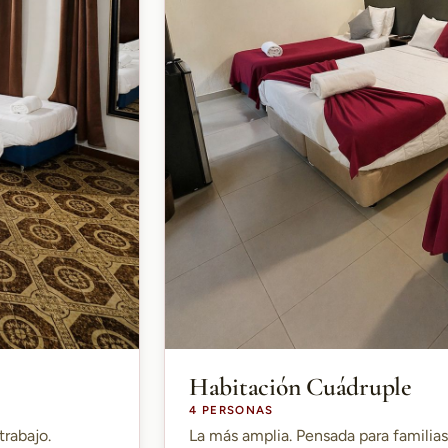
Habitación Cuádruple
4 PERSONAS
trabajo.
La más amplia. Pensada para familia