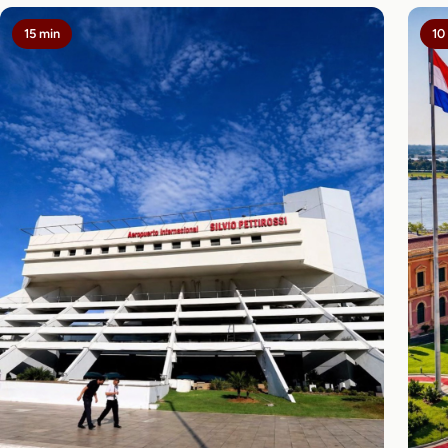
15 min
10