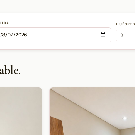
LIDA
HUÉSPE
able.