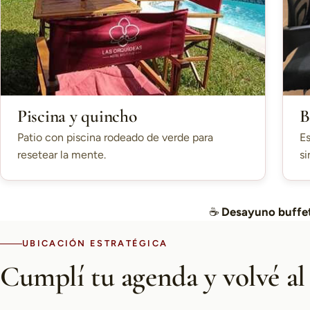
Piscina y quincho
B
Patio con piscina rodeado de verde para
Es
resetear la mente.
si
☕
Desayuno buffet
UBICACIÓN ESTRATÉGICA
Cumplí tu agenda y volvé al