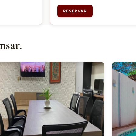
RESERVAR
nsar.