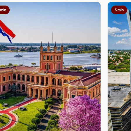
 min
5 min